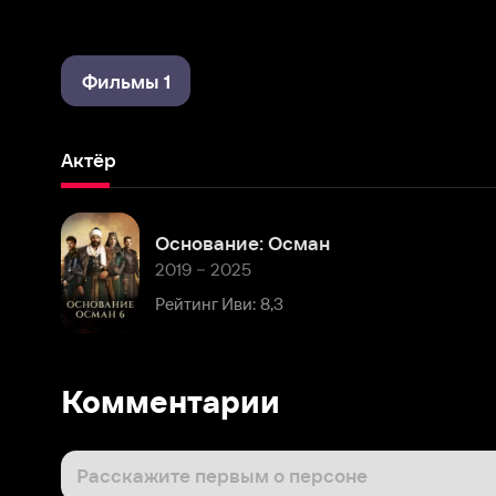
Фильмы 1
Актёр
Основание: Осман
2019 – 2025
Рейтинг Иви: 8,3
Комментарии
Расскажите первым о персоне
Популярные персоны