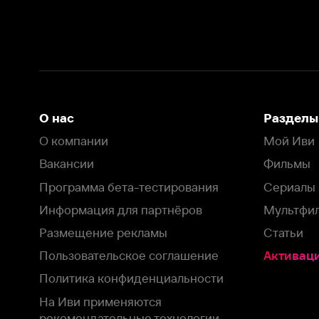
Вакансии
Фильмы
Программа бета-тестирования
Сериалы
Информация для партнёров
Мультфильмы
Размещение рекламы
Статьи
Пользовательское соглашение
Активация пром
Политика конфиденциальности
На Иви применяются
рекомендательные технологии
Комплаенс
Оставить отзыв
Загрузить в
Доступно в
Смотрите на
App Store
Google Play
Smart TV