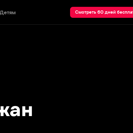
Пои
Смотреть 60 дней бесплатно
ан