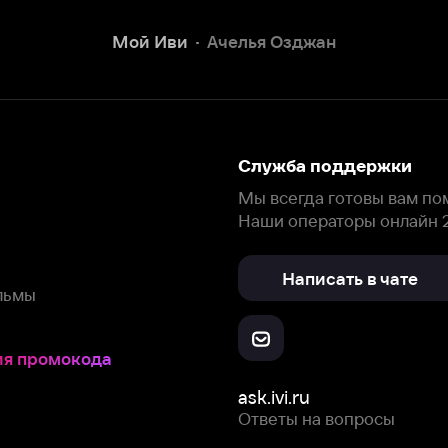
Наши операторы онлайн 24/7
Написать в чате
окода
ask.ivi.ru
Ответы на вопросы
Скачайте из
Откройте в
Все устройства
RuStore
AppGallery