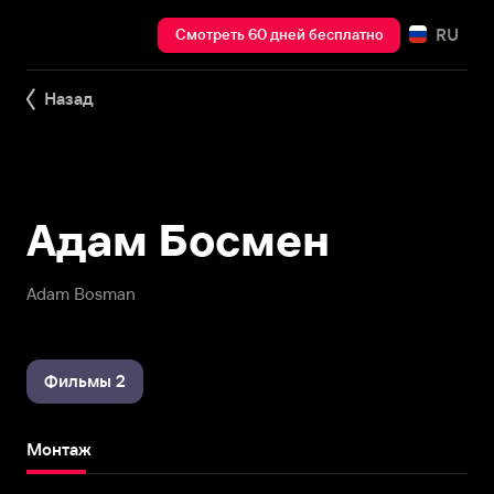
RU
Смотреть 60 дней бесплатно
Назад
Адам Босмен
Adam Bosman
Фильмы 2
Монтаж