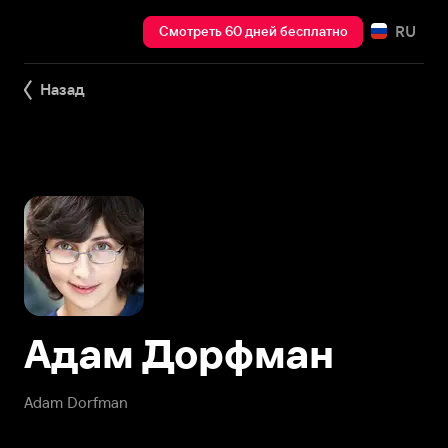
RU
Смотреть 60 дней бесплатно
Назад
Адам Дорфман
Adam Dorfman