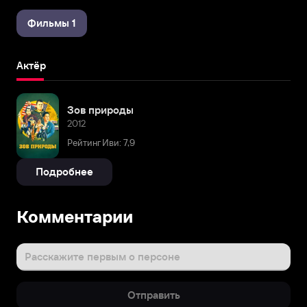
Фильмы 1
Актёр
Зов природы
2012
Рейтинг Иви: 7,9
Подробнее
Комментарии
Расскажите первым о персоне
Отправить