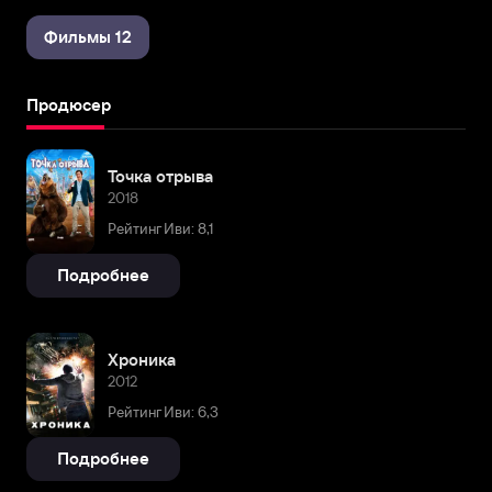
Фильмы 12
Продюсер
Точка отрыва
2018
Рейтинг Иви: 8,1
Подробнее
Хроника
2012
Рейтинг Иви: 6,3
Подробнее