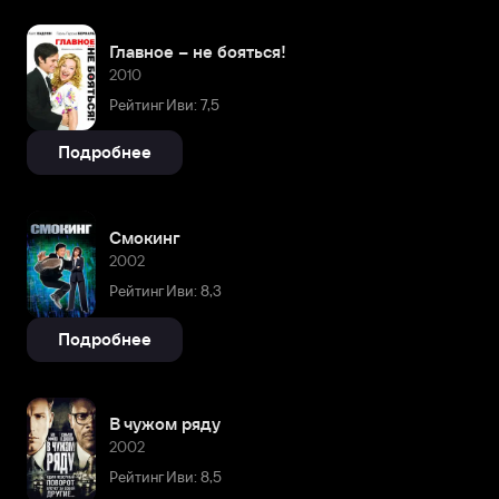
Главное – не бояться!
2010
Рейтинг Иви: 7,5
Подробнее
Смокинг
2002
Рейтинг Иви: 8,3
Подробнее
В чужом ряду
2002
Рейтинг Иви: 8,5