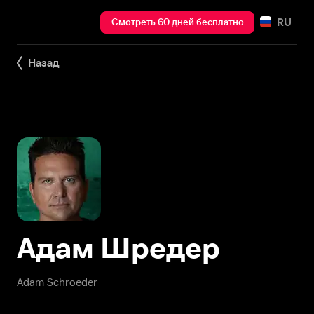
RU
Смотреть 60 дней бесплатно
Назад
Адам Шредер
Adam Schroeder