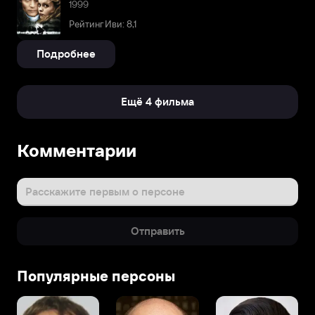
1999
Рейтинг Иви: 8,1
Подробнее
Ещё 4 фильма
Комментарии
Расскажите первым о персоне
Отправить
Популярные персоны