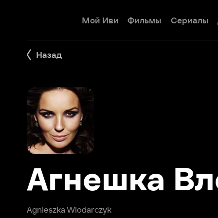
Мой Иви
Фильмы
Сериалы
Детям
Назад
Агнешка Вло
Agnieszka Wlodarczyk