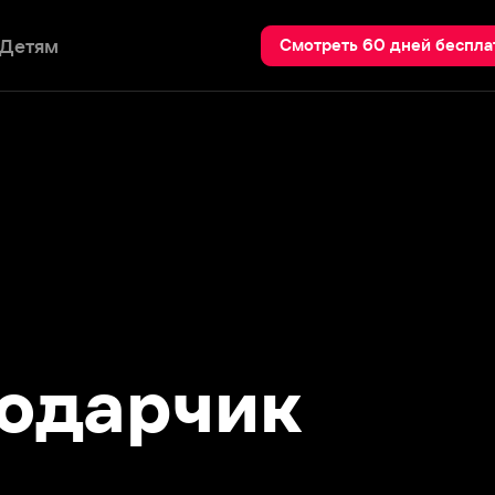
Пои
Смотреть 60 дней бесплатно
дарчик