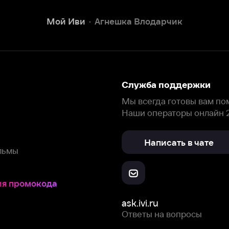
Наши операторы онлайн 24/7
Написать в чате
окода
ask.ivi.ru
Ответы на вопросы
Скачайте из
Откройте в
Все устройства
RuStore
AppGallery