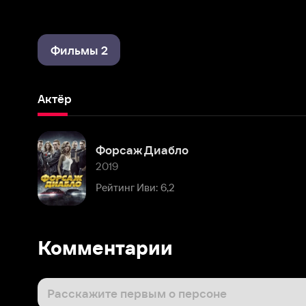
Фильмы 2
Актёр
Форсаж Диабло
2019
Рейтинг Иви: 6,2
Комментарии
Расскажите первым о персоне
Популярные персоны