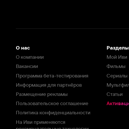
Вакансии
Фильмы
Программа бета-тестирования
Сериалы
Информация для партнёров
Мультфильмы
Размещение рекламы
Статьи
Пользовательское соглашение
Активация пром
Политика конфиденциальности
На Иви применяются
рекомендательные технологии
Комплаенс
Оставить отзыв
Загрузить в
Доступно в
Смотрите на
App Store
Google Play
Smart TV