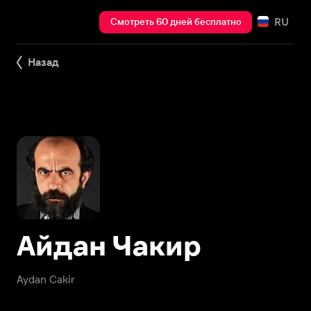
RU
Смотреть 60 дней бесплатно
Назад
Айдан Чакир
Aydan Cakir