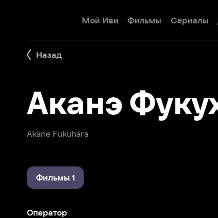
Мой Иви
Фильмы
Сериалы
Детям
Назад
Аканэ Фукуха
Akane Fukuhara
Фильмы 1
Оператор