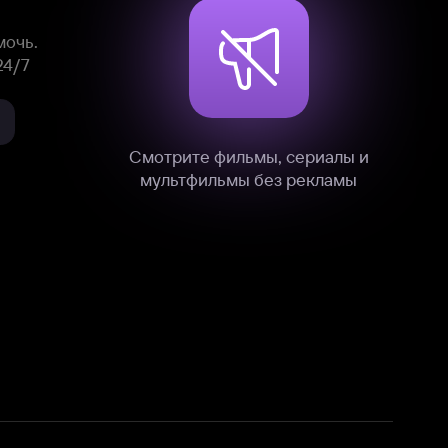
нные
на нашем сайте в технических,
и других данных нами в соответствии