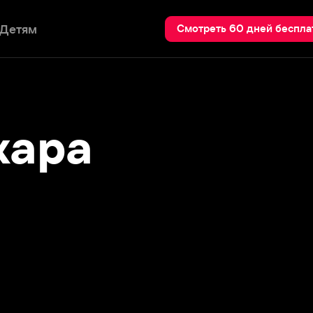
Пои
Смотреть 60 дней бесплатно
ра