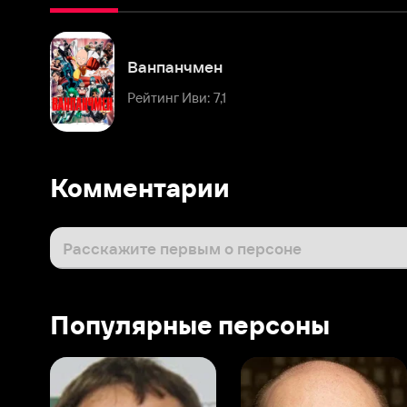
Ванпанчмен
Рейтинг Иви: 7,1
Комментарии
Расскажите первым о персоне
Популярные персоны