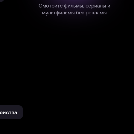
нные
на нашем сайте в технических,
и других данных нами в соответствии