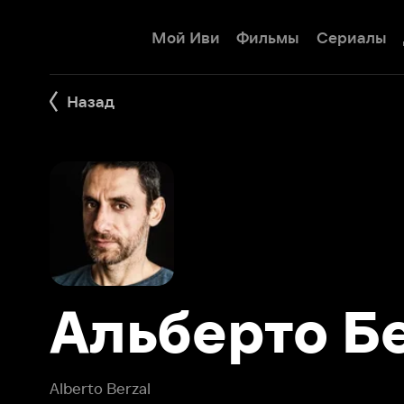
Мой Иви
Фильмы
Сериалы
Детям
Назад
Альберто Бер
Alberto Berzal