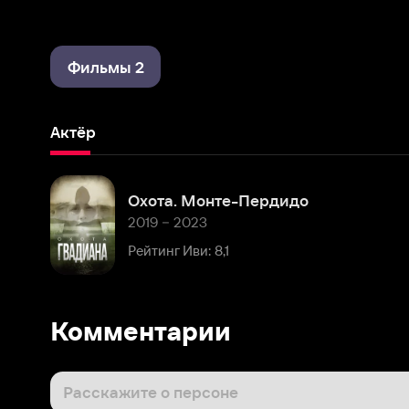
Фильмы 2
Актёр
Охота. Монте-Пердидо
2019 – 2023
Рейтинг Иви: 8,1
Комментарии
Расскажите о персоне
Популярные
Последние
Елена Юденкова
22 января 2020