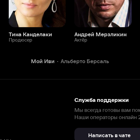
Служба поддержки
Мы всегда готовы вам помочь.
Наши операторы онлайн 24/7
Написать в чате
окода
ask.ivi.ru
Ответы на вопросы