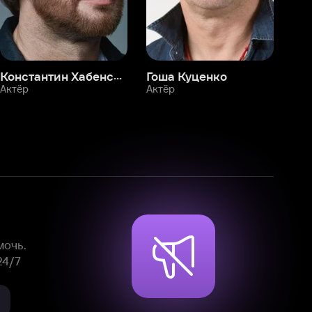
Смотрите фильмы, сериалы и
мультфильмы без рекламы