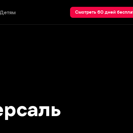
Пои
Смотреть 60 дней бесплатно
саль