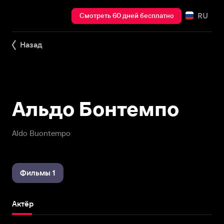
RU
Смотреть 60 дней бесплатно
Назад
Альдо Бонтемпо
Aldo Buontempo
Фильмы 1
Актёр