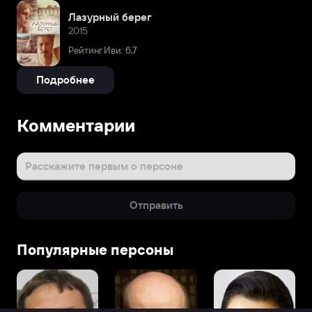
Лазурный берег
2015
Рейтинг Иви: 6,7
Подробнее
Комментарии
Расскажите первым о персоне
Отправить
Популярные персоны