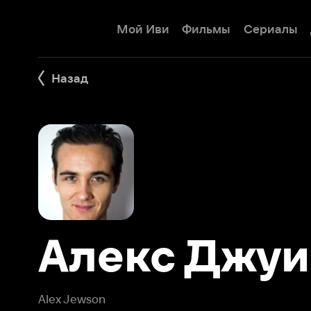
Мой Иви
Фильмы
Сериалы
Детям
Назад
Алекс Джуис
Alex Jewson