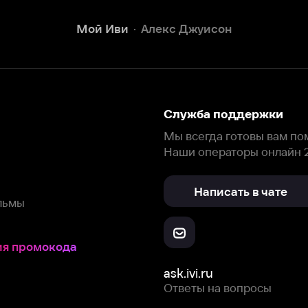
Наши операторы онлайн 24/7
Написать в чате
окода
ask.ivi.ru
Ответы на вопросы
Скачайте из
Откройте в
Все устройства
RuStore
AppGallery