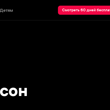
Пои
Смотреть 60 дней бесплатно
он