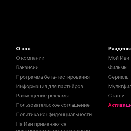
Вакансии
Фильмы
Программа бета-тестирования
Сериалы
Информация для партнёров
Мультфильмы
Размещение рекламы
Статьи
Пользовательское соглашение
Активация пром
Политика конфиденциальности
На Иви применяются
рекомендательные технологии
Комплаенс
Оставить отзыв
Загрузить в
Доступно в
Смотрите на
App Store
Google Play
Smart TV