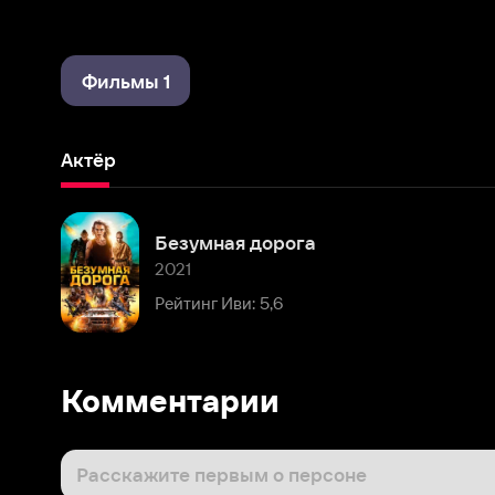
Фильмы 1
Актёр
Безумная дорога
2021
Рейтинг Иви: 5,6
Комментарии
Расскажите первым о персоне
Популярные персоны