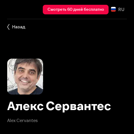
RU
Смотреть 60 дней бесплатно
Назад
Алекс Сервантес
Alex Cervantes