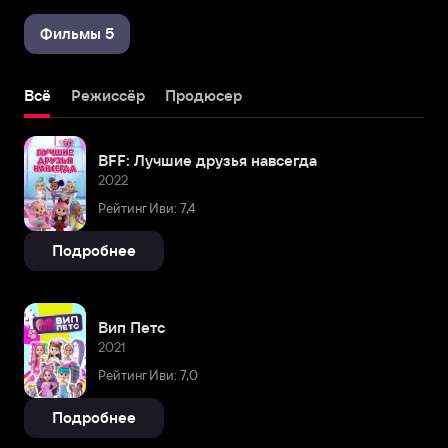
Фильмы 5
Всё
Режиссёр
Продюсер
BFF: Лучшие друзья навсегда
2022
Рейтинг Иви: 7,4
Подробнее
Вип Петс
2021
Рейтинг Иви: 7,0
Подробнее