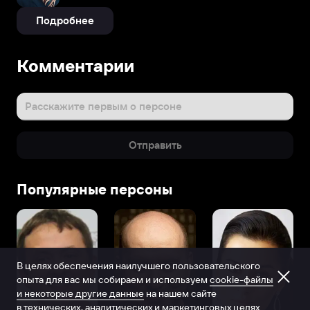
Подробнее
Комментарии
Расскажите первым о персоне
Отправить
Популярные персоны
В целях обеспечения наилучшего пользовательского
опыта для вас мы собираем и используем
cookie-файлы
и некоторые другие данные
на нашем сайте
в технических, аналитических и маркетинговых целях.