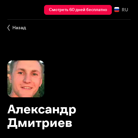
RU
Смотреть 60 дней бесплатно
Назад
Александр
Дмитриев