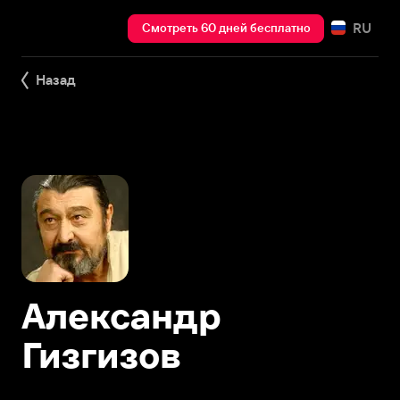
RU
Смотреть 60 дней бесплатно
Назад
Александр
Гизгизов