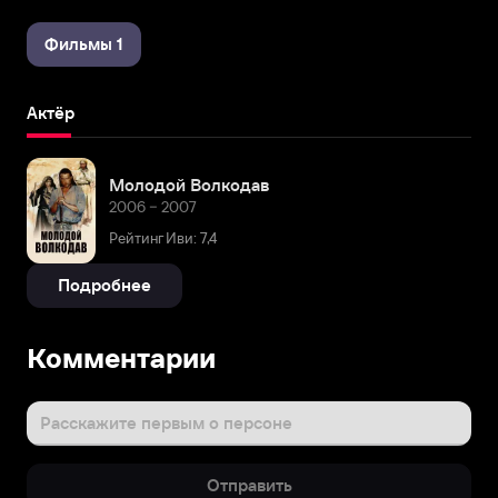
Фильмы 1
Актёр
Молодой Волкодав
2006 – 2007
Рейтинг Иви: 7,4
Подробнее
Комментарии
Расскажите первым о персоне
Отправить