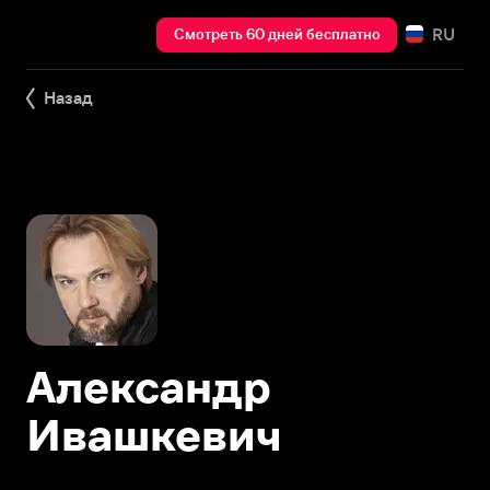
RU
Смотреть 60 дней бесплатно
Назад
Александр
Ивашкевич