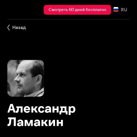
RU
Смотреть 60 дней бесплатно
Назад
Александр
Ламакин