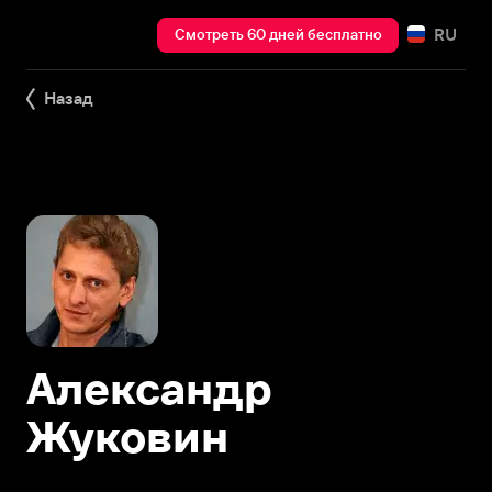
RU
Смотреть 60 дней бесплатно
Назад
Александр
Жуковин