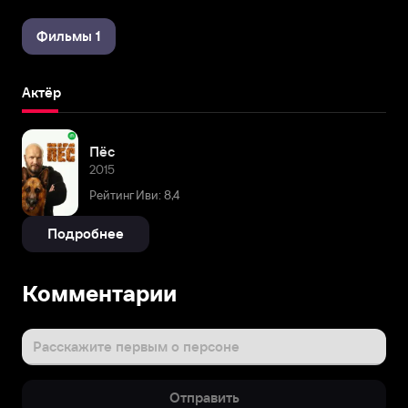
Фильмы 1
Актёр
Пёс
2015
Рейтинг Иви: 8,4
Подробнее
Комментарии
Расскажите первым о персоне
Отправить