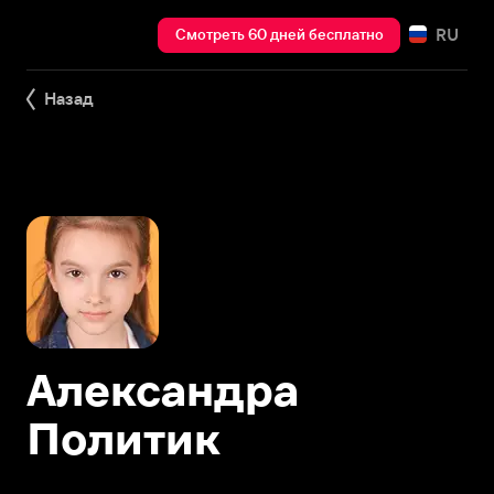
RU
Смотреть 60 дней бесплатно
Назад
Александра
Политик