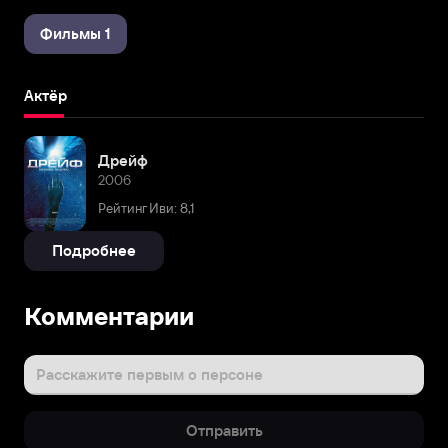
Фильмы 1
Актёр
Дрейф
2006
Рейтинг Иви: 8,1
Подробнее
Комментарии
Расскажите первым о персоне
Отправить