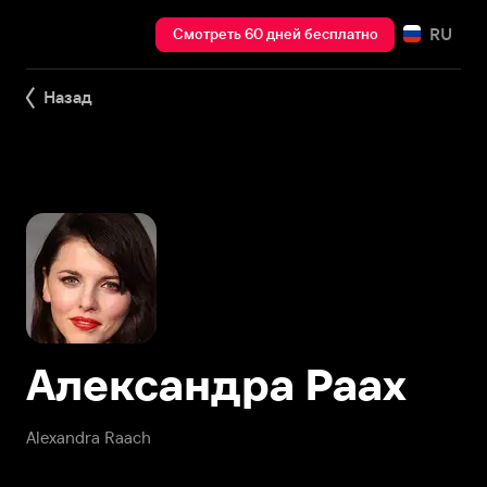
RU
Смотреть 60 дней бесплатно
Назад
Александра Раах
Alexandra Raach