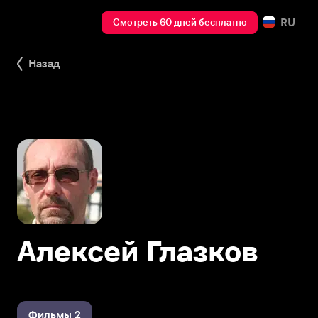
RU
Смотреть 60 дней бесплатно
Назад
Алексей Глазков
Фильмы 2