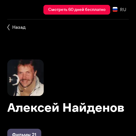
RU
Смотреть 60 дней бесплатно
Назад
Алексей Найденов
Фильмы 21