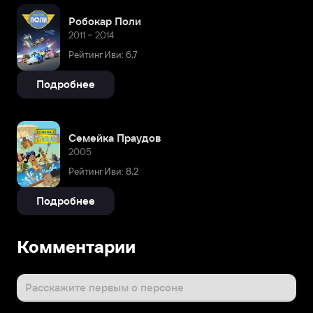
Робокар Поли
2011 – 2014
Рейтинг Иви: 6,7
Подробнее
Семейка Праудов
2005
Рейтинг Иви: 8,2
Подробнее
Комментарии
Расскажите первым о персоне