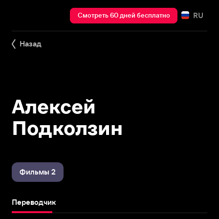
RU
Смотреть 60 дней бесплатно
Назад
Алексей
Подколзин
Фильмы 2
Переводчик