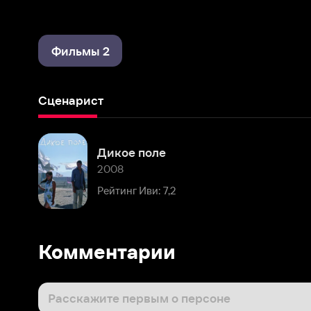
Фильмы 2
Сценарист
Дикое поле
2008
Рейтинг Иви: 7,2
Комментарии
Расскажите первым о персоне
Популярные персоны