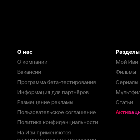
Вакансии
Фильмы
Программа бета-тестирования
Сериалы
Информация для партнёров
Мультфильмы
Размещение рекламы
Статьи
Пользовательское соглашение
Активация пром
Политика конфиденциальности
На Иви применяются
рекомендательные технологии
Комплаенс
Оставить отзыв
Загрузить в
Доступно в
Смотрите на
App Store
Google Play
Smart TV