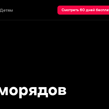
Пои
Смотреть 60 дней бесплатно
орядов