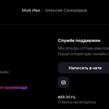
Наши операторы онлайн 24/7
Написать в чате
окода
ask.ivi.ru
Ответы на вопросы
Скачайте из
Откройте в
Все устройства
RuStore
AppGallery