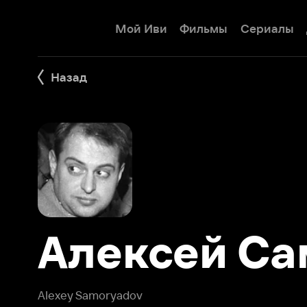
Мой Иви
Фильмы
Сериалы
Детям
Назад
Алексей Сам
Alexey Samoryadov