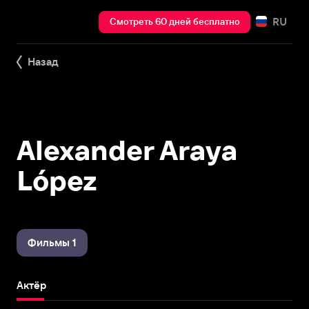
RU
Смотреть 60 дней бесплатно
Назад
Alexander Araya
López
Фильмы 1
Актёр