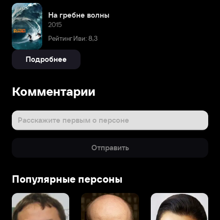
На гребне волны
2015
Рейтинг Иви: 8,3
Подробнее
Комментарии
Расскажите первым о персоне
Отправить
Популярные персоны