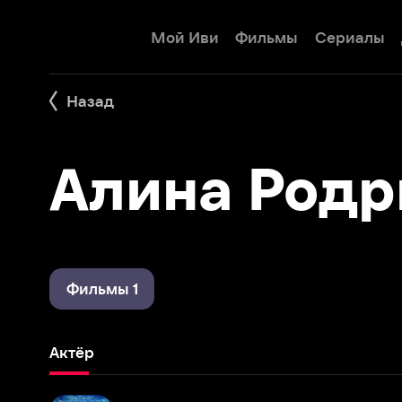
Мой Иви
Фильмы
Сериалы
Детям
Назад
Алина Родриг
Фильмы 1
Актёр
Океан
2008