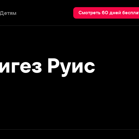
Пои
Смотреть 60 дней бесплатно
ез Руис
Подробнее