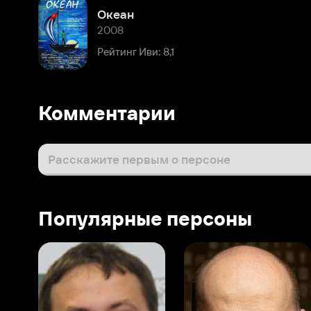
Рейтинг Иви: 8,1
Комментарии
Расскажите первым о персоне
Популярные персоны