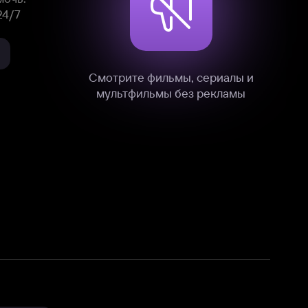
нные
на нашем сайте в технических,
и других данных нами в соответствии