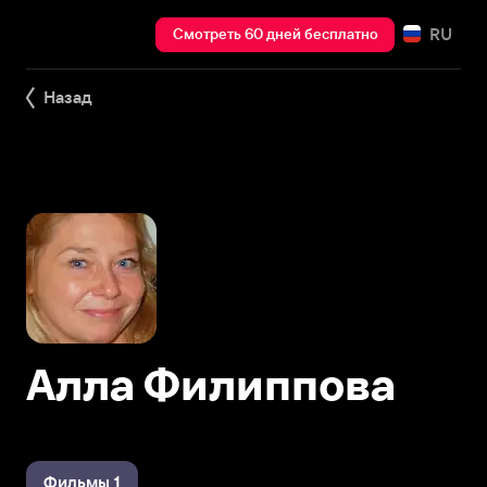
RU
Смотреть 60 дней бесплатно
Назад
Алла Филиппова
Фильмы 1