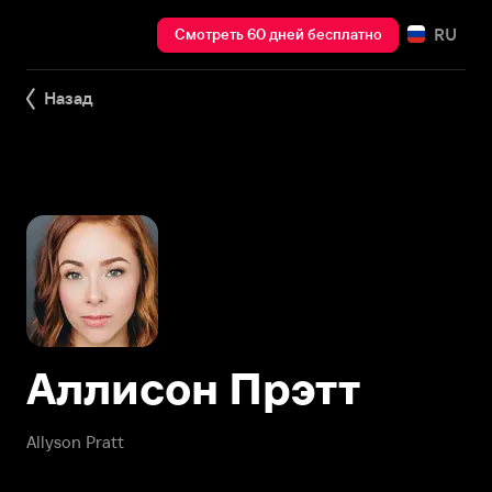
RU
Смотреть 60 дней бесплатно
Назад
Аллисон Прэтт
Allyson Pratt