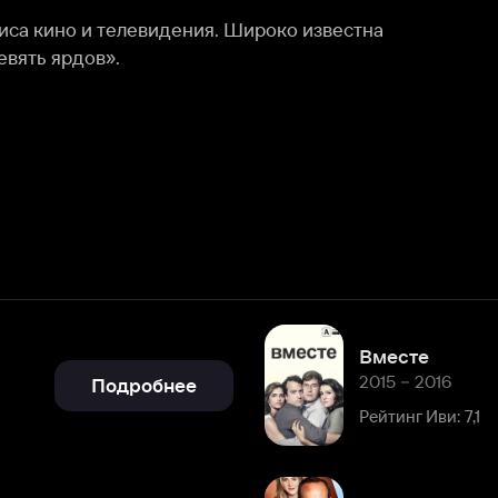
Вместе
2015 – 2016
Подробнее
Рейтинг Иви: 7,1
Доверься мне
2013
Подробнее
Рейтинг Иви: 7,4