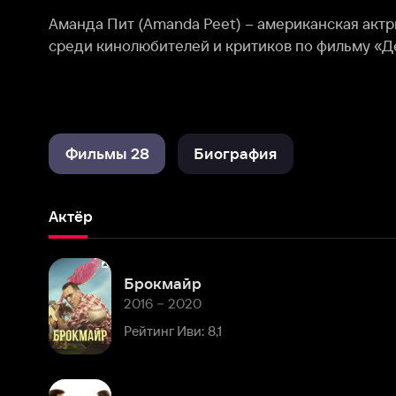
Фильмы 28
Биография
Актёр
Брокмайр
2016 – 2020
Рейтинг Иви: 8,1
Любовь без обязательств
2015
Рейтинг Иви: 7,2