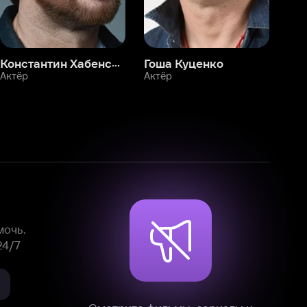
Смотрите фильмы, сериалы и
мультфильмы без рекламы