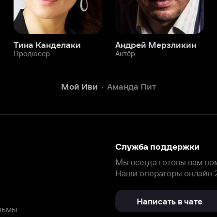
Служба поддержки
Мы всегда готовы вам помочь.
Наши операторы онлайн 24/7
Написать в чате
окода
ask.ivi.ru
Ответы на вопросы