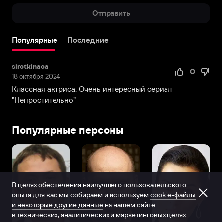
Отправить
Популярные
Последние
sirotkinaoa
0
18 октября 2024
Классная актриса. Очень интересный сериал
"Непростительно"
Популярные персоны
В целях обеспечения наилучшего пользовательского
опыта для вас мы собираем и используем
cookie-файлы
и некоторые другие данные
на нашем сайте
в технических, аналитических и маркетинговых целях.