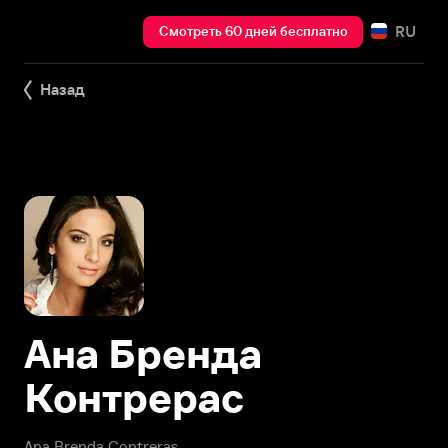
RU
Смотреть 60 дней бесплатно
Назад
Ана Бренда
Контрерас
Ana Brenda Contreras