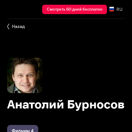
RU
Смотреть 60 дней бесплатно
Назад
Анатолий Бурносов
Фильмы 4