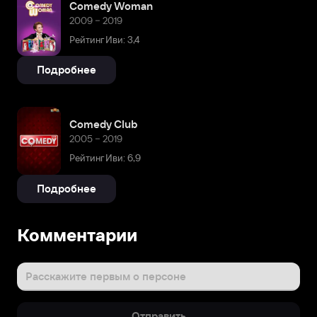
Comedy Woman
2009 – 2019
Рейтинг Иви: 3,4
Подробнее
Comedy Club
2005 – 2019
Рейтинг Иви: 6,9
Подробнее
Комментарии
Расскажите первым о персоне
Отправить