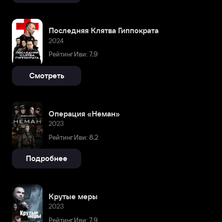
Последняя Клятва Гиппократа
2024
Рейтинг Иви: 7,9
Смотреть
Операция «Неман»
2023
Рейтинг Иви: 8,2
Подробнее
Крутые меры
2023
Рейтинг Иви: 7,9