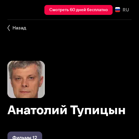
RU
Смотреть 60 дней бесплатно
Назад
Анатолий Тупицын
Фильмы 12