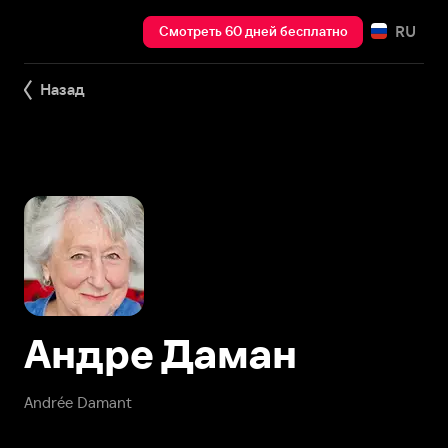
RU
Смотреть 60 дней бесплатно
Назад
Андре Даман
Andrée Damant