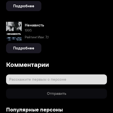
Подробнее
Ненависть
1995
Рейтинг Иви: 7,1
Подробнее
Комментарии
Расскажите первым о персоне
Отправить
Популярные персоны