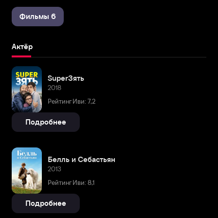
Фильмы 6
Актёр
SuperЗять
2018
Рейтинг Иви: 7,2
Подробнее
Белль и Себастьян
2013
Рейтинг Иви: 8,1
Подробнее