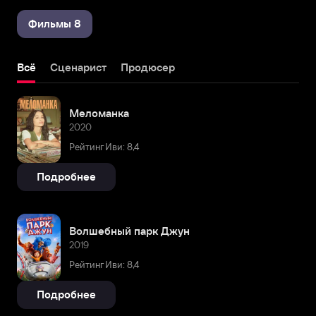
Фильмы 8
Всё
Сценарист
Продюсер
Меломанка
2020
Рейтинг Иви: 8,4
Подробнее
Волшебный парк Джун
2019
Рейтинг Иви: 8,4
Подробнее