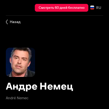
RU
Смотреть 60 дней бесплатно
Назад
Андре Немец
André Nemec