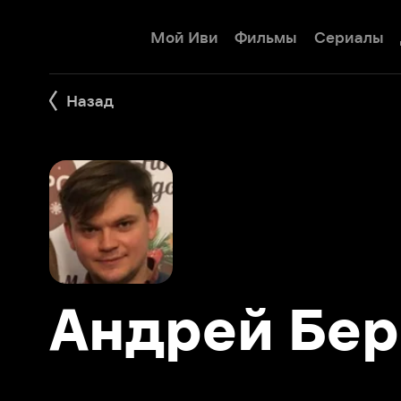
Мой Иви
Фильмы
Сериалы
Детям
Назад
Андрей Берч
Фильмы 3