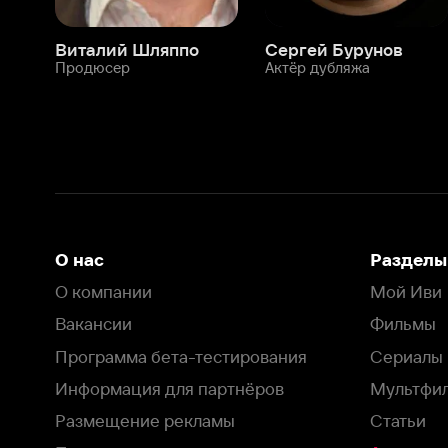
О нас
Разделы
О компании
Мой Иви
Вакансии
Фильмы
Программа бета-тестирования
Сериалы
Информация для партнёров
Мультфильмы
Размещение рекламы
Статьи
Пользовательское соглашение
Активация пром
Политика конфиденциальности
На Иви применяются
рекомендательные технологии
Комплаенс
Оставить отзыв