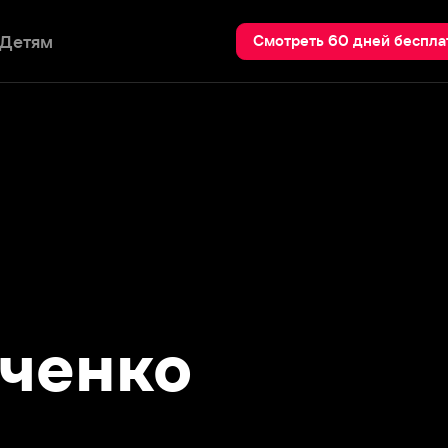
Пои
Смотреть 60 дней бесплатно
енко