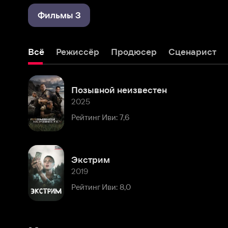
Всё
Режиссёр
Продюсер
Сценарист
Позывной неизвестен
2025
Рейтинг Иви: 7,6
Экстрим
2019
Рейтинг Иви: 8,0
Комментарии
Расскажите первым о персоне