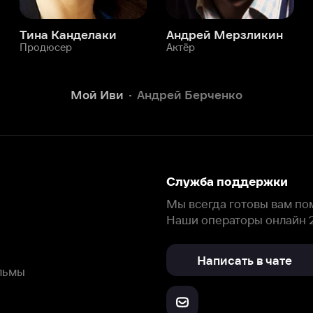
Служба поддержки
Мы всегда готовы вам помочь.
Наши операторы онлайн 24/7
Написать в чате
окода
ask.ivi.ru
Ответы на вопросы