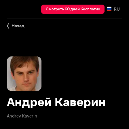
RU
Смотреть 60 дней бесплатно
Назад
Андрей Каверин
Andrey Kaverin