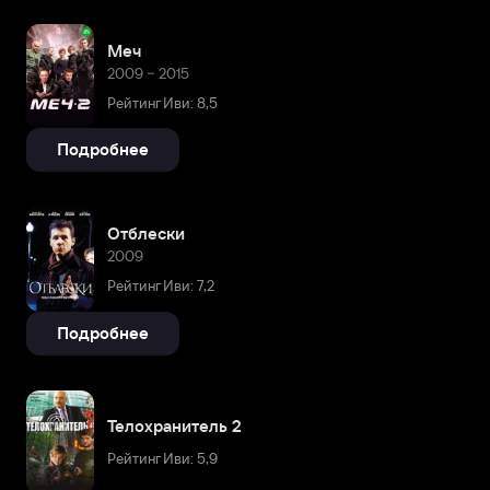
Меч
2009 – 2015
Рейтинг Иви: 8,5
Подробнее
Отблески
2009
Рейтинг Иви: 7,2
Подробнее
Телохранитель 2
Рейтинг Иви: 5,9