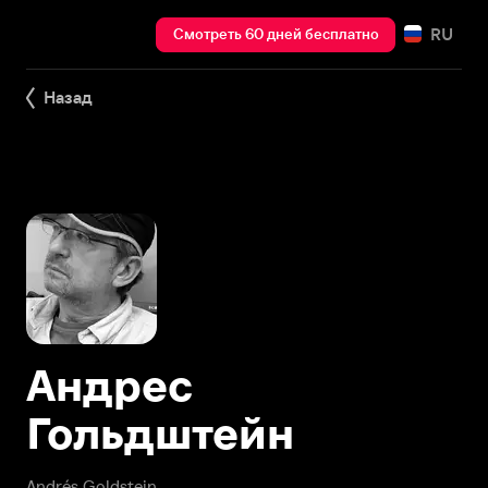
RU
Смотреть 60 дней бесплатно
Назад
Андрес
Гольдштейн
Andrés Goldstein