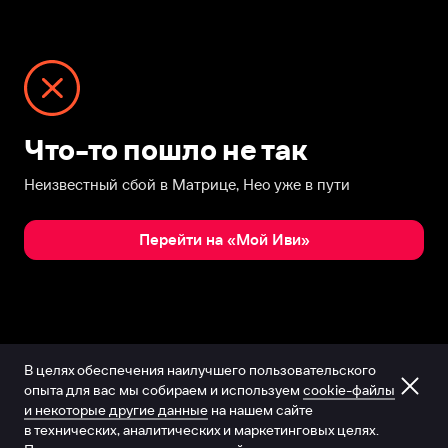
Что-то пошло не так
Неизвестный сбой в Матрице, Нео уже в пути
Перейти на «Мой Иви»
В целях обеспечения наилучшего пользовательского
опыта для вас мы собираем и используем
cookie-файлы
и некоторые другие данные
на нашем сайте
в технических, аналитических и маркетинговых целях.