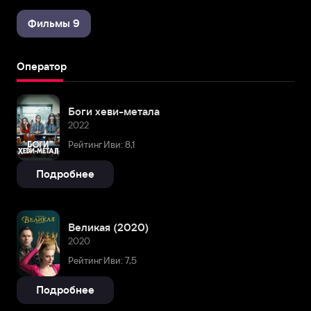
Фильмы 9
Оператор
Боги хеви-метала
2022
Рейтинг Иви: 8,1
Подробнее
Великая (2020)
2020
Рейтинг Иви: 7,5
Подробнее