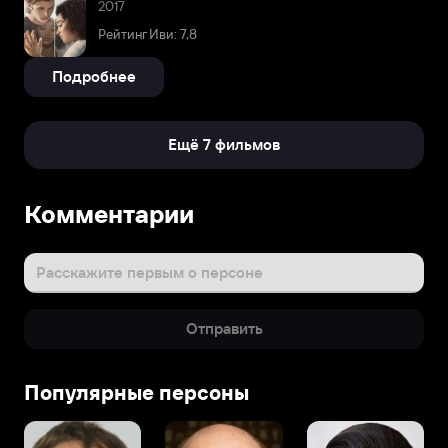
2017
Рейтинг Иви: 7,8
Подробнее
Ещё 7 фильмов
Комментарии
Расскажите первым о персоне
Отправить
Популярные персоны