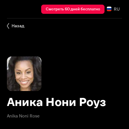
RU
Смотреть 60 дней бесплатно
Назад
Аника Нони Роуз
Anika Noni Rose