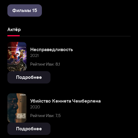
Фильмы 15
Актёр
Несправедливость
2021
Рейтинг Иви: 8,1
Подробнее
Убийство Кеннета Чемберлена
2020
Рейтинг Иви: 7,5
Подробнее