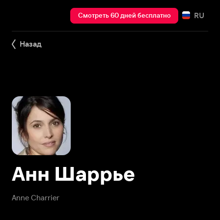
RU
Смотреть 60 дней бесплатно
Назад
Анн Шаррье
Anne Charrier