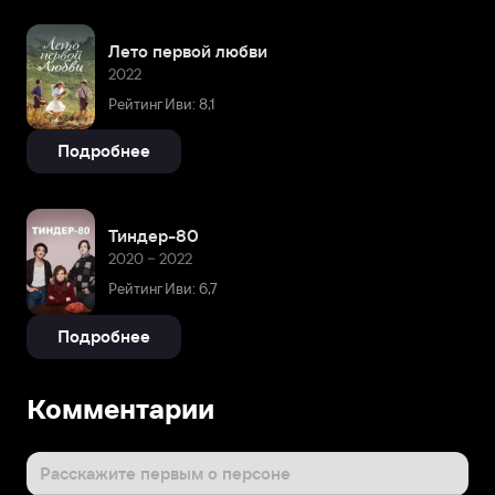
Лето первой любви
2022
Рейтинг Иви: 8,1
Подробнее
Тиндер-80
2020 – 2022
Рейтинг Иви: 6,7
Подробнее
Комментарии
Расскажите первым о персоне