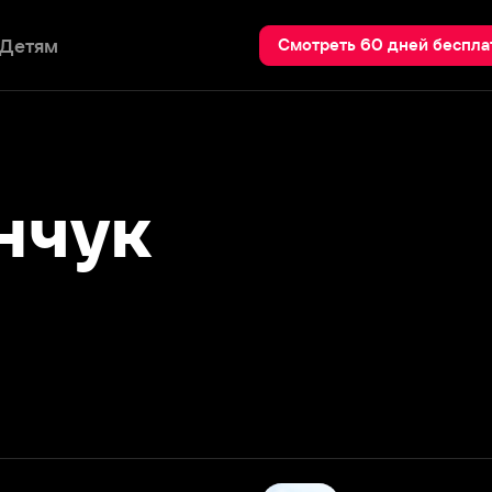
Пои
Смотреть 60 дней бесплатно
ук
Вера больше не верит в совп
2024
Смотреть