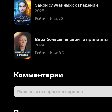
Рейтинг Иви: 7,3
Вера больше не верит в принципы
2024
Рейтинг Иви: 8,0
Комментарии
Расскажите первым о персоне
Популярные персоны