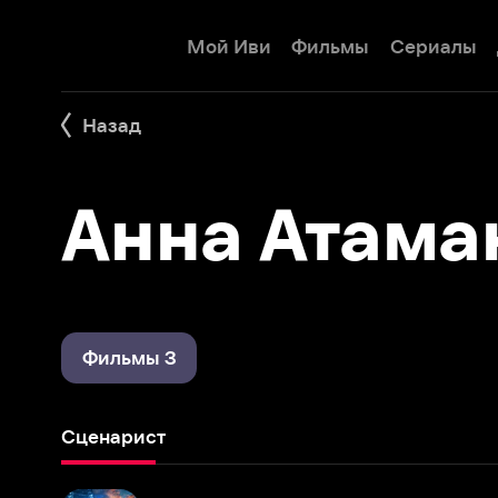
Мой Иви
Фильмы
Сериалы
Детям
Назад
Анна Атаманч
Фильмы 3
Сценарист
Закон случайных совпадений
2025