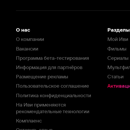
Информация для партнёров
Мультфильмы
Размещение рекламы
Статьи
Пользовательское соглашение
Активация пром
Политика конфиденциальности
На Иви применяются
рекомендательные технологии
Комплаенс
Оставить отзыв
Загрузить в
Доступно в
Смотрите на
App Store
Google Play
Smart TV