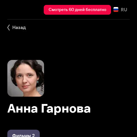
RU
Смотреть 60 дней бесплатно
Назад
Анна Гарнова
Фильмы 2