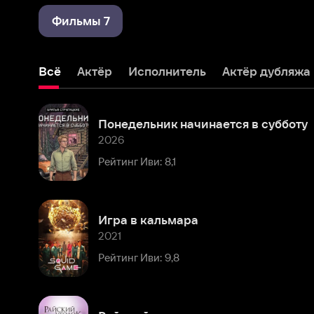
Всё
Актёр
Исполнитель
Актёр дубляжа
Понедельник начинается в субботу
2026
Рейтинг Иви: 8,1
Игра в кальмара
2021
Рейтинг Иви: 9,8
Райский уголок
2013
Рейтинг Иви: 8,1