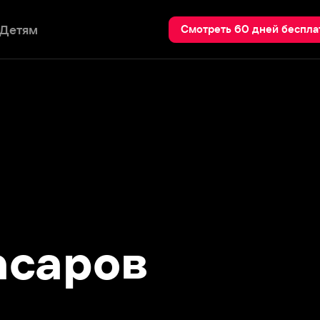
Пои
Смотреть 60 дней бесплатно
аров