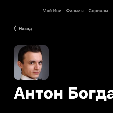
Мой Иви
Фильмы
Сериалы
Детям
Назад
Антон Богдас
Фильмы 7