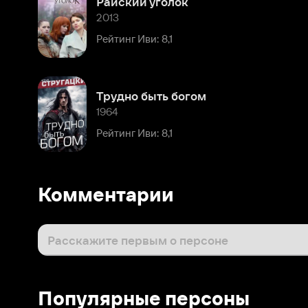
Трудно быть богом
1964
Рейтинг Иви: 8,1
Комментарии
Расскажите первым о персоне
Популярные персоны