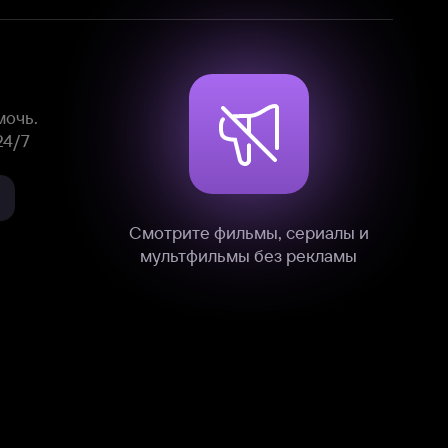
нные
на нашем сайте в технических,
и других данных нами в соответствии