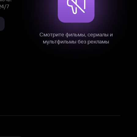
нные
на нашем сайте в технических,
и других данных нами в соответствии