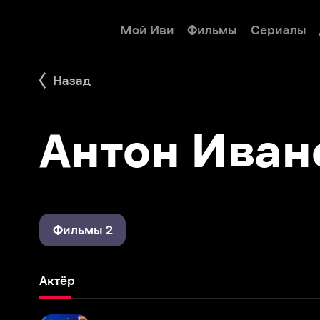
Мой Иви
Фильмы
Сериалы
Детям
Назад
Антон Иванов
Фильмы 2
Актёр
Ты как я
2020