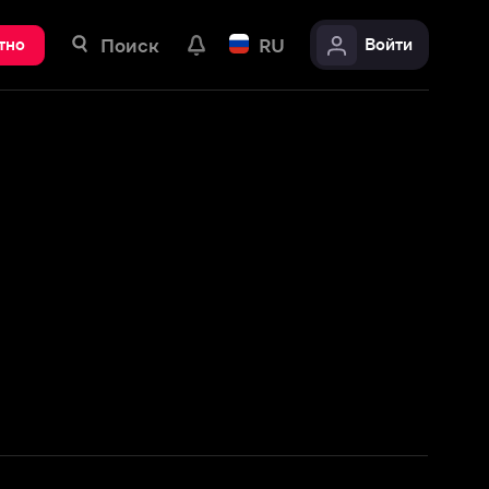
ск
RU
Войти
Подробнее