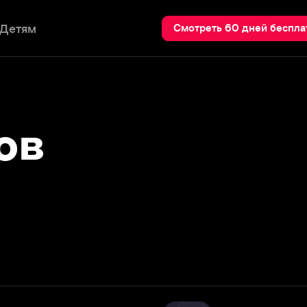
Пои
Смотреть 60 дней бесплатно
Смех без правил
Подробнее
Рейтинг Иви: 4,7