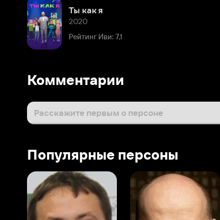
Рейтинг Иви: 7,1
Комментарии
Расскажите первым о персоне
Популярные персоны