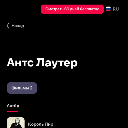
RU
Смотреть 60 дней бесплатно
Назад
Антс Лаутер
Фильмы 2
Актёр
Король Лир