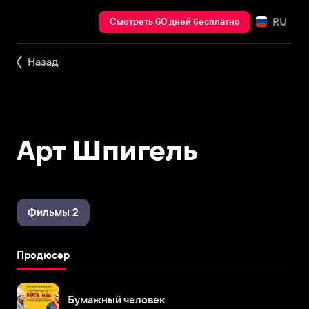
RU
Смотреть 60 дней бесплатно
Назад
Арт Шпигель
Фильмы 2
Продюсер
Бумажный человек