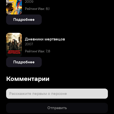
2009
Рейтинг Иви: 8,1
Подробнее
Дневники мертвецов
2007
Рейтинг Иви: 7,8
Подробнее
Комментарии
Расскажите первым о персоне
Отправить