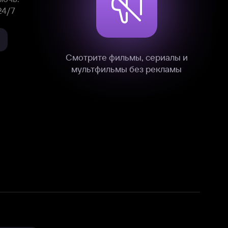
нные
на нашем сайте в технических,
и других данных нами в соответствии