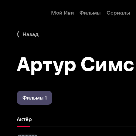
Мой Иви
Фильмы
Сериалы
Детям
Назад
Артур Симс
Фильмы 1
Актёр
Подземка
1985