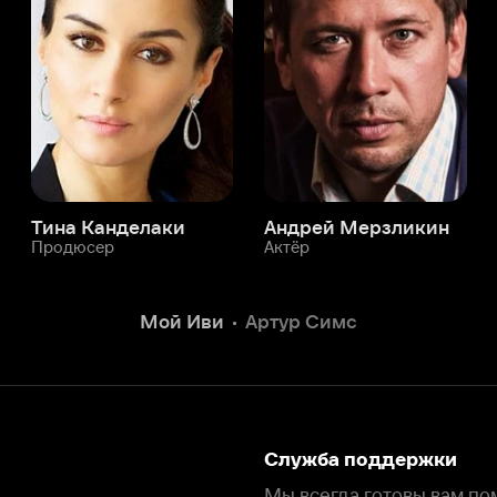
а Канделаки
Андрей Мерзликин
юсер
Актёр
Актёр
Мой Иви
Артур Симс
Служба поддержки
Мы всегда готовы вам помочь.
Наши операторы онлайн 24/7
Написать в чате
окода
ask.ivi.ru