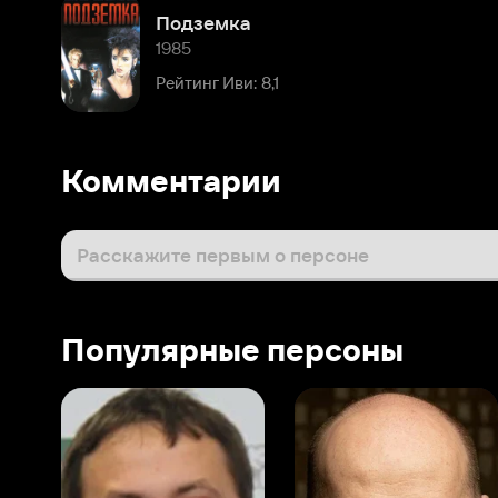
Рейтинг Иви: 8,1
Комментарии
Расскажите первым о персоне
Популярные персоны