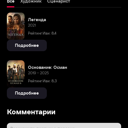
Всё
Художник
Сценарист
Легенда
2021
Рейтинг Иви: 8,4
Подробнее
Основание: Осман
2019 – 2025
Рейтинг Иви: 8,3
Подробнее
Комментарии