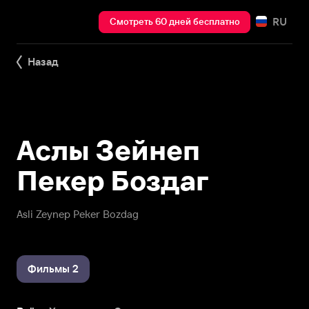
RU
Смотреть 60 дней бесплатно
Назад
Аслы Зейнеп
Пекер Боздаг
Asli Zeynep Peker Bozdag
Фильмы 2