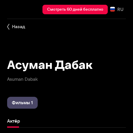
RU
Смотреть 60 дней бесплатно
Назад
Асуман Дабак
Asuman Dabak
Фильмы 1
Актёр