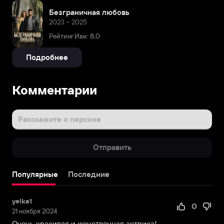
Безграничная любовь
2023 – 2025
Рейтинг Иви: 8,0
Подробнее
Комментарии
Расскажите о персоне
Отправить
Популярные
Последние
yelka1
0
21 ноября 2024
Очень красивая и женственная актриса!