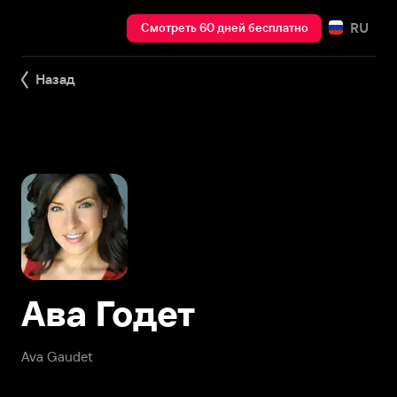
RU
Смотреть 60 дней бесплатно
Назад
Ава Годет
Ava Gaudet