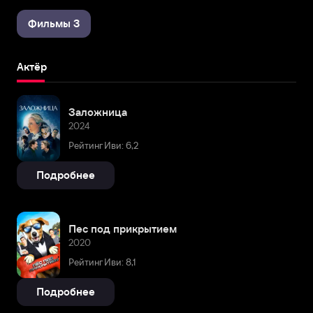
Фильмы 3
Актёр
Заложница
2024
Рейтинг Иви: 6,2
Подробнее
Пес под прикрытием
2020
Рейтинг Иви: 8,1
Подробнее