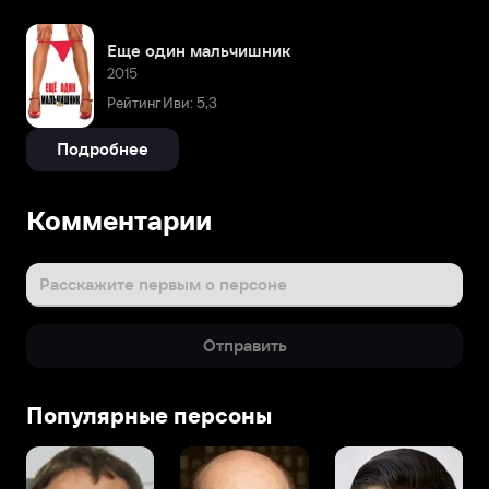
Еще один мальчишник
2015
Рейтинг Иви: 5,3
Подробнее
Комментарии
Расскажите первым о персоне
Отправить
Популярные персоны