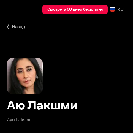
RU
Смотреть 60 дней бесплатно
Назад
Аю Лакшми
Ayu Laksmi